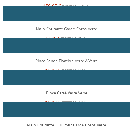
130,03 €
185,76 €
-30%
Main-Courante Garde-Corps Verre
37,80 €
54,00 €
-30%
Pince Ronde Fixation Verre À Verre
10,92 €
15,60 €
-30%
Pince Carré Verre Verre
10,92 €
15,60 €
-30%
Main-Courante LED Pour Garde-Corps Verre