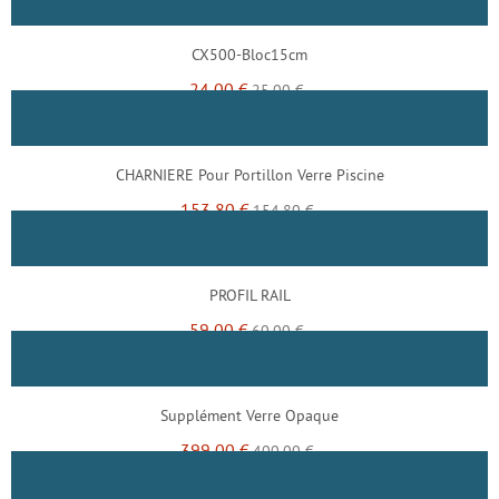
CX500-Bloc15cm
24,00 €
25,00 €
CHARNIERE Pour Portillon Verre Piscine
153,80 €
154,80 €
PROFIL RAIL
59,00 €
60,00 €
Supplément Verre Opaque
399,00 €
400,00 €