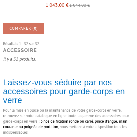
1 043,00 €
1 044,00 €
COMPARER (
0
)
Résultats 1 - 32 sur 32.
ACCESSOIRE
Il y a 32 produits.
Accessoire
Laissez-vous séduire par nos
accessoires pour garde-corps en
verre
Pour la mise en place ou la maintenance de votre garde-corps en verre,
retrouvez sur notre catalogue en ligne toute la gamme des accessoires pour
garde-corps en verre :
pince de fixation ronde
ou
carré
,
pince d’angle
,
main
courante
ou
poignée de portillon
, nous mettons à votre disposition tous les
indispensables.