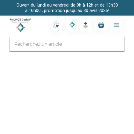
Ouvert du lundi au vendredi de 9h à 12h et de 13h30
à 16h00 , promotion jusqu'au 30 avril 2026!
Accueil
sitemap