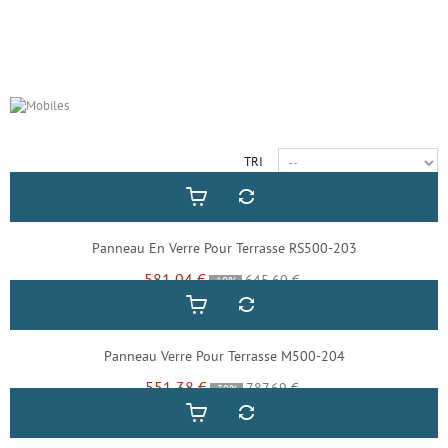
TRI
Panneau En Verre Pour Terrasse RS500-203
581,04 €
645,60 €
-10%
Panneau Verre Pour Terrasse M500-204
551,38 €
787,69 €
-30%