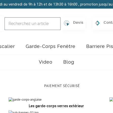
di au vendredi de 9h à 12h et de 13h30 à 16h00 , promotion jusqu'au 
Devis
Cont
calier
Garde-Corps Fenêtre
Barriere Pi
Video
Blog
Gar
Collec
PAIEMENT SÉCURISÉ
Les garde-corps verres extérieur
ACHETE