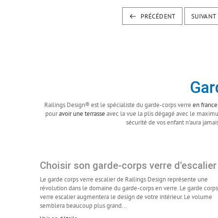
PRÉCÉDENT
SUIVANT
Gar
Railings Design® est le spécialiste du garde-corps verre
en france
pour
avoir une terrasse
avec la vue la plis dégagé avec le maximu
sécurité de vos enfant n'aura jamai
Choisir son garde-corps verre d'escalier
Le garde corps verre escalier de Railings Design représente une
révolution dans le domaine du garde-corps en verre. Le garde corps
verre escalier augmentera le design de votre intérieur. Le volume
semblera beaucoup plus grand...