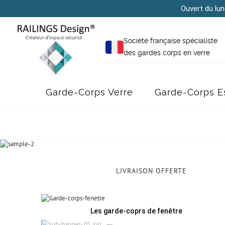
Ouvert du lun
Société française spécialiste
des gardes corps en verre
Garde-Corps Verre
Garde-Corps Es
LIVRAISON OFFERTE
Les garde-coprs de fenêtre