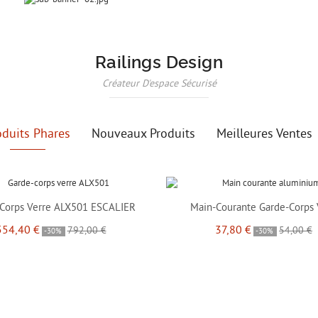
Railings Design
Créateur D'espace Sécurisé
oduits Phares
Nouveaux Produits
Meilleures Ventes
Corps Verre ALX501 ESCALIER
Main-Courante Garde-Corps 
554,40 €
37,80 €
792,00 €
54,00 €
-30%
-30%