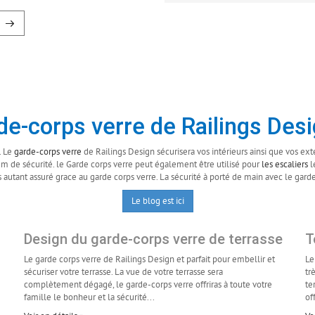
de-corps verre de Railings Des
. Le
garde-corps verre
de Railings Design sécurisera vos intérieurs ainsi que vos ext
m de sécurité. le Garde corps verre peut également être utilisé pour
les escaliers
l
s autant assuré grace au garde corps verre. La sécurité à porté de main avec le gard
Le blog est ici
Design du garde-corps verre de terrasse
T
Le garde corps verre de Railings Design et parfait pour embellir et
Le
sécuriser votre terrasse. La vue de votre terrasse sera
tr
complètement dégagé, le garde-corps verre offriras à toute votre
te
famille le bonheur et la sécurité...
of