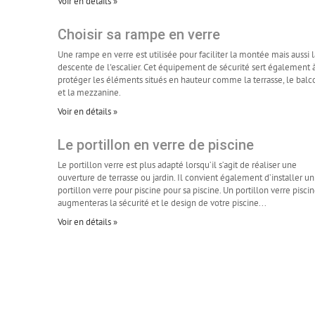
Voir en détails »
Choisir sa rampe en verre
Une rampe en verre est utilisée pour faciliter la montée mais aussi l
descente de l'escalier. Cet équipement de sécurité sert également 
protéger les éléments situés en hauteur comme la terrasse, le balc
et la mezzanine.
Voir en détails »
Le portillon en verre de piscine
Le portillon verre est plus adapté lorsqu’il s’agit de réaliser une
ouverture de terrasse ou jardin. Il convient également d’installer un
portillon verre pour piscine pour sa piscine. Un portillon verre pisci
augmenteras la sécurité et le design de votre piscine...
Voir en détails »