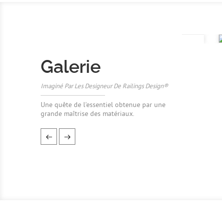
Galerie
Imaginé Par Les Designeur De Railings Design®
Une quête de l'essentiel obtenue par une
grande maîtrise des matériaux.