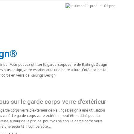
ign®
érieur. Vous pouvez utiliser le garde-corps verre de Railings Design
es plus design, votre escalier aura une belle allure. Coté piscine, la
e corps en verre de Railings Design.
ous sur le garde corps-verre d'extérieur
 garde corps verre d'extérieur de Railings Design à une utilisation
ès varié. Le garde corps verre extérieur peut être utilisé pour la
rrasse, autour de la piscine, pour vos balcon. le garde corps verre
fre une sécurité incomparable...