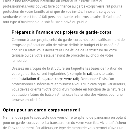
Envie d’une rénovation intérieure ou extérieure ? Particuliers ou
professionnels, vous pouvez faire confiance au garde-corps verre rail pour la
protection de votre famille ainsi que de vos invités. Innovant, ce type de
rambarde vitré est tout à fait personnalisable selon vos besoins. Il s’adapte à
tout type d’habitation que soit à usage privé ou public.
Préparez à l’avance vos projets de garde-corps
Commun à tous projets, celui du garde-corps nécessite suffisamment de
temps de préparation afin de mieux définir le budget et le modèle à
choisir. En effet, vous devez faire une étude de la structure de votre
terrasse ou de votre escalier avant de procéder au choix de votre
rambarde.
Dressez un croquis de la structure sur laquelle les bases de fixation de
votre garde-fou seront implantées (exemple le
rail
, dans le cadre
de
l’installation d’un garde-corps verre rail
). Demandez l’avis d’un
professionnel si nécessaire et munissez-vous d’un catalogue. Par ailleurs,
vous devez orienter votre choix d’un modèle en fonction de la nature de
l’utilisation future du balcon. Ainsi, osez les rambardes vitrées pour une
terrasse ensoleillée.
Optez pour un garde-corps verre rail
Ne manquez pas le spectacle que vous offre le splendide panorama en optant
pour un garde-corps verre. La transparence du verre vous fera vivre la fraîcheur
de l’environnement. Par ailleurs, ce type de rambarde vous permet d’avoir un