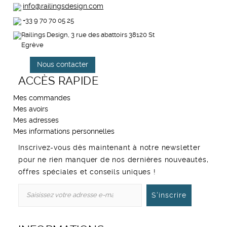
info@railingsdesign.com
+33 9 70 70 05 25
Railings Design, 3 rue des abattoirs 38120 St
Egrève
Nous contacter
ACCÈS RAPIDE
Mes commandes
Mes avoirs
Mes adresses
Mes informations personnelles
Inscrivez-vous dès maintenant à notre newsletter
pour ne rien manquer de nos dernières nouveautés,
offres spéciales et conseils uniques !
S'inscrire