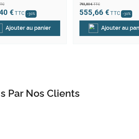
TC
793,80 €
TTC
40 €
555,66 €
TTC
TTC
-30%
-30%
Ajouter au panier
Ajouter au pan
is Par Nos Clients