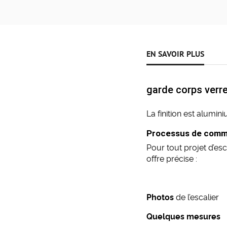
EN SAVOIR PLUS
garde corps verre
La finition est alumin
Processus de com
Pour tout projet d’es
offre précise :
Photos
de l’escalier
Quelques mesures