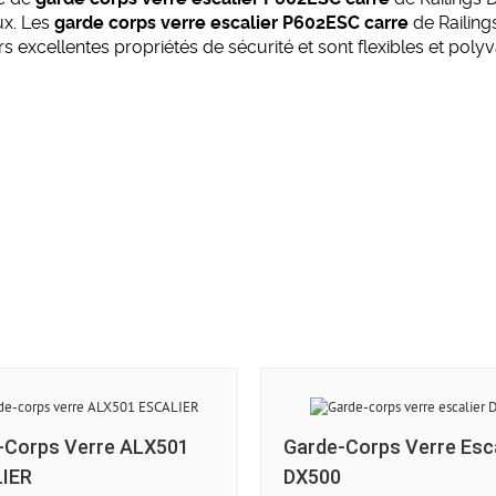
aux. Les
garde corps verre escalier P602ESC carre
de Railing
 excellentes propriétés de sécurité et sont flexibles et polyv
-Corps Verre ALX501
Garde-Corps Verre Esca
IER
DX500