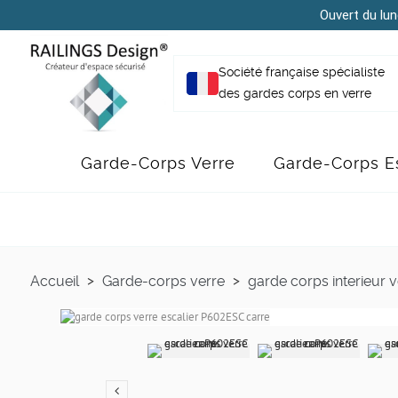
Ouvert du lun
Société française spécialiste
des gardes corps en verre
Garde-Corps Verre
Garde-Corps Es
Accueil
Garde-corps verre
garde corps interieur v