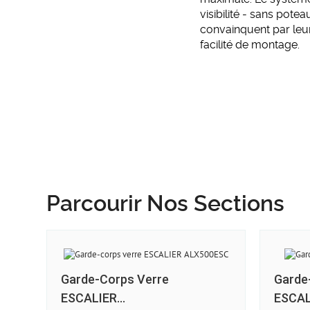
visibilité - sans pote
convainquent par leurs
facilité de montage.
Parcourir Nos Sections
Garde-Corps Verre
Garde
ESCALIER...
ESCAL