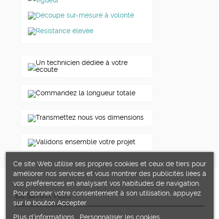
vigueur
Découpe sur-mesure à volonté
Résistance élevée
Un technicien dédiée à votre
écoute
Commandez la longueur totale
Transmettez nous vos dimensions
Validons ensemble votre projet
Ce site Web utilise ses propres cookies et ceux de tiers pour
améliorer nos services et vous montrer des publicités liées à
vos préférences en analysant vos habitudes de navigation.
Pour donner votre consentement à son utilisation, appuyez
EN SAVOIR PLUS
sur le bouton Accepter.
Plus d'informations
Personnaliser les cookies