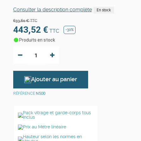
Consulter la description complète
En stock
633,60 €
TTC
443,52 €
-30%
TTC
Produits
en stock
Ajouter au panier
RÉFÉRENCE
N500
Pack vitrage et garde-corps tous
inclus
Prix au Mètre linéaire
Hauteur selon les normes en