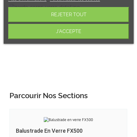
REJETER TOUT
J'ACCEPTE
Parcourir Nos Sections
Balustrade En Verre FX500