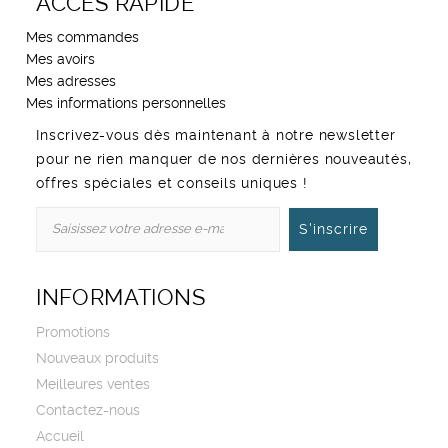
ACCÈS RAPIDE
Mes commandes
Mes avoirs
Mes adresses
Mes informations personnelles
Inscrivez-vous dès maintenant à notre newsletter
pour ne rien manquer de nos dernières nouveautés,
offres spéciales et conseils uniques !
S'inscrire
INFORMATIONS
Promotions
Nouveaux produits
Meilleures ventes
Contactez-nous
Accueil